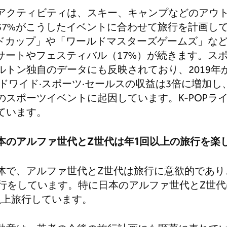
アクティビティは、スキー、キャンプなどのアウ
37%がこうしたイベントに合わせて旅行を計画し
ールドカップ」や「ワールドマスターズゲームズ」な
サートやフェスティバル（17%）が続きます。スポ
トン独自のデータにも反映されており、2019年か
ドワイド·スポーツ·セールスの収益は3倍に増加し
のスポーツイベントに起因しています。K-POPラ
ています。
本のアルファ世代と
Z
世代は年
1
回以上の旅行を楽
体で、アルファ世代とZ世代は旅行に意欲的であり
旅行をしています。特に日本のアルファ世代とZ世代
以上旅行しています。