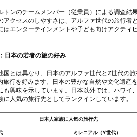
ルトンのチームメンバー（従業員）による調査結
のアクセスのしやすさは、アルファ世代の旅行者
にはエンターテインメントや子ども向けアクティ
：日本の若者の旅の好み
他国とは異なり、日本のアルファ世代とZ世代の旅
国内旅行を好みます。日本の豊かな自然や文化遺産
にも興味を示しています。日本以外では、ハワイ
族に人気の旅行先としてランクインしています。
日本人家族に人気の旅行先
代
ミレニアル（
Y
世代）