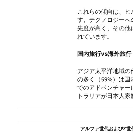
これらの傾向は、ヒ
す。テクノロジーへ
先度が高く、その他
れています。
国内旅行
vs
海外旅行
アジア太平洋地域の
の多く（59%）は
でのアドベンチャー
トラリアが日本人家
アルファ世代および
Z
世