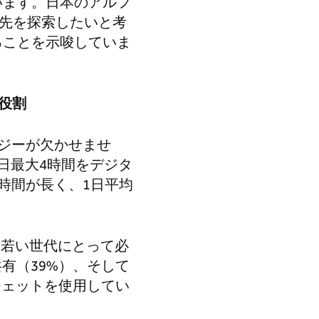
います。日本のアルフ
行先を探索したいと考
ることを示唆していま
役割
ジーが欠かせませ
日最大4時間をデジタ
時間が長く、1日平均
、若い世代にとって必
有（39%）、そして
ジェットを使用してい