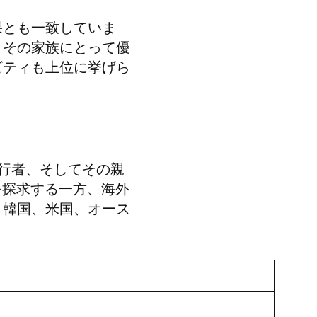
果とも一致していま
とその家族にとって優
ビティも上位に挙げら
行者、そしてその親
を探求する一方、海外
、韓国、米国、オース