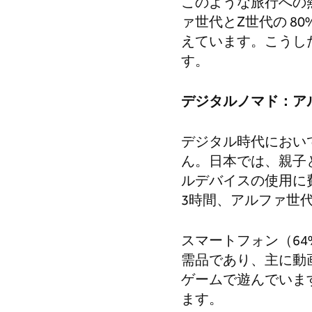
このような旅行への
ァ世代とZ世代の 8
えています。こうし
す。
デジタルノマド：ア
デジタル時代におい
ん。日本では、親子
ルデバイスの使用に
3時間、アルファ世
スマートフォン（64
需品であり、主に動
ゲームで遊んでいま
ます。