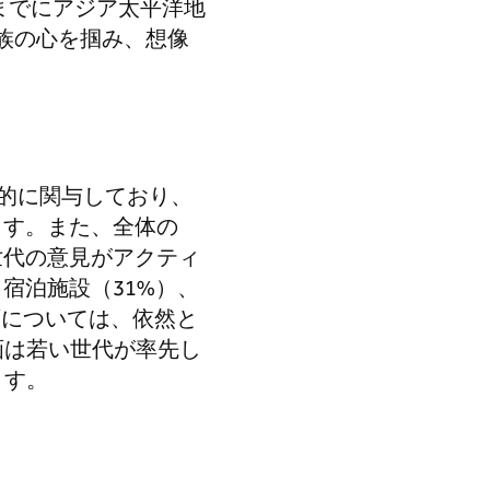
までにアジア太平洋地
家族の心を掴み、想像
的に関与しており、
ます。また、全体の
世代の意見がアクティ
宿泊施設（31%）、
画については、依然と
画は若い世代が率先し
ます。