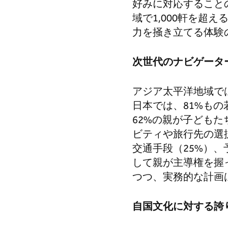
好みに対応すること
域で1,000軒を
力を掻き立てる体験
次世代のナビゲータ
アジア太平洋地域で
日本では、81%も
62%の親が子ども
ビティや旅行先の選
交通手段（25%）、
して親が主導権を握
つつ、実務的な計画
自国文化に対する誇