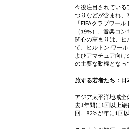
今後注目されている
つりなどが含まれ、
「FIFAクラブワ
（19%）、音楽コン
関心の高まりは、ヒル
て、ヒルトン·ワール
よびアマチュア向け
の主要な動機となっ
旅する若者たち：日
アジア太平洋地域全
去1年間に1回以上
回、82%が年に1回