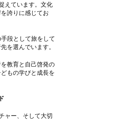
捉えています。文化
響を誇りに感じてお
の手段として旅をして
行先を選んでいます。
行を教育と自己啓発の
子どもの学びと成長を
ド
チャー、そして大切