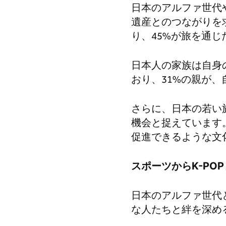
日本のアルファ世代
遺産とのつながりを
り、45%が旅を通
日本人の家族は自身
おり、31%の親が
さらに、日本の若い
機会と捉えています
促進できるような文
スポーツから
K-POP
日本のアルファ世代
な人たちと絆を深め