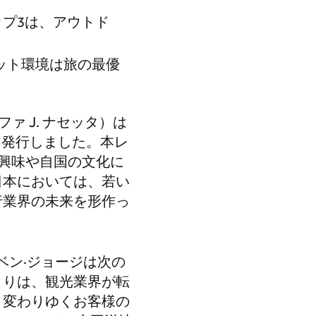
ップ3は、アウトド
ット環境は旅の最優
ァ J. ナセッタ）は
発行しました。本レ
興味や自国の文化に
日本においては、若い
行業界の未来を形作っ
ベン·ジョージは次の
まりは、観光業界が転
、変わりゆくお客様の