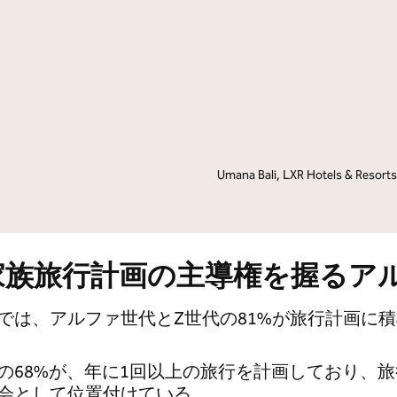
lton Grand Vacations
Hilton for Business
Umana Bali, LXR Hotels & Resorts
家族旅行計画の主導権を握るア
では、アルファ世代とZ世代の81%が旅行計画に
の68%が、年に1回以上の旅行を計画しており、
会として位置付けている