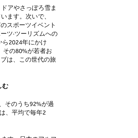
トドアやさっぽろ雪ま
ています。次いで、
どのスポーツイベント
ーツ·ツーリズムへの
ら2024年にかけ
、その80%が若者お
イブは、この世代の旅
しむ
、そのうち92%が過
は、平均で毎年2