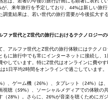
熱意は、若者の今後の旅行計画にも顕著に表れて
0%が、来年旅行を予定しており、44%は新しい旅
た調査結果は、若い世代の旅行需要が今後拡大す
ルファ世代と
Z
世代の旅行におけるテクノロジーの
て、アルファ世代とZ世代の旅行体験にはテクノロ
ともに旅行中でも常にインターネットに接続し、1
費やしています。特にZ世代はオンラインに費やす
代は1日平均2時間をオンラインで過ごしています。
%）、ゲーム機（26%）、タブレット（24%）は
画視聴（59%）、ソーシャルメディアでの体験の共
す（28%）。さらに、26%が音楽を聴くためにガ